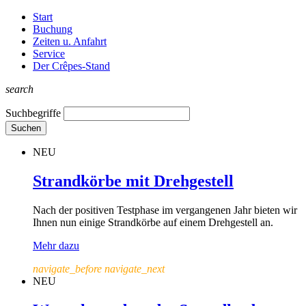
Start
Buchung
Zeiten u. Anfahrt
Service
Der Crêpes-Stand
search
Suchbegriffe
Suchen
NEU
Strandkörbe mit Drehgestell
Nach der positiven Testphase im vergangenen Jahr bieten wir
Ihnen nun einige Strandkörbe auf einem Drehgestell an.
Mehr dazu
navigate_before
navigate_next
NEU