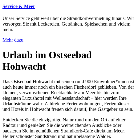
Service & Meer
Unser Service geht weit über die Strandkorbvermietung hinaus: Wir
versorgen Sie mit Leckereien, Getränken, Spielsachen und vielem
mehr.
Mehr dazu
Urlaub im Ostseebad
Hohwacht
Das Ostseebad Hohwacht mit seinen rund 900 Einwohner*innen ist
auch heute immer noch ein bisschen Fischerdorf geblieben. Von der
kleinen, verwunschenen Reetdachkate am Meer bis hin zum
eleganten Luxushotel mit Wellnesslandschaft – hier werden Ihre
Urlaubsträume wahr. Zahlreiche Ferienwohnungen, Ferienhäuser
und Hotels in Hohwacht freuen sich darauf, Ihre Gastgeber zu sein.
Entdecken Sie die einzigartige Natur rund um den Ort auf einer
Radtour und genießen Sie die weitreichenden Ausblicke oder
pausieren Sie im gemütlichen Strandkorb-Café direkt am Meer.
Heller schönster Sandstrand und naturbelassene Wälder,