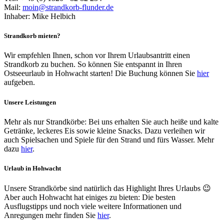
Mail:
moin@strandkorb-flunder.de
Inhaber: Mike Helbich
Strandkorb mieten?
Wir empfehlen Ihnen, schon vor Ihrem Urlaubsantritt einen
Strandkorb zu buchen. So können Sie entspannt in Ihren
Ostseeurlaub in Hohwacht starten! Die Buchung können Sie
hier
aufgeben.
Unsere Leistungen
Mehr als nur Strandkörbe: Bei uns erhalten Sie auch heiße und kalte
Getränke, leckeres Eis sowie kleine Snacks. Dazu verleihen wir
auch Spielsachen und Spiele für den Strand und fürs Wasser. Mehr
dazu
hier
.
Urlaub in Hohwacht
Unsere Strandkörbe sind natürlich das Highlight Ihres Urlaubs 😉
Aber auch Hohwacht hat einiges zu bieten: Die besten
Ausflugstipps und noch viele weitere Informationen und
Anregungen mehr finden Sie
hier
.