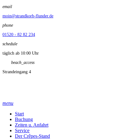
email
moin@strandkorb-flunder.de
phone
01520 - 82 82 234
schedule
täglich ab 10:00 Uhr
beach_access
Strandeingang 4
menu
Start
Buchung
Zeiten u. Anfahrt
Service
Der Crêpes-Stand